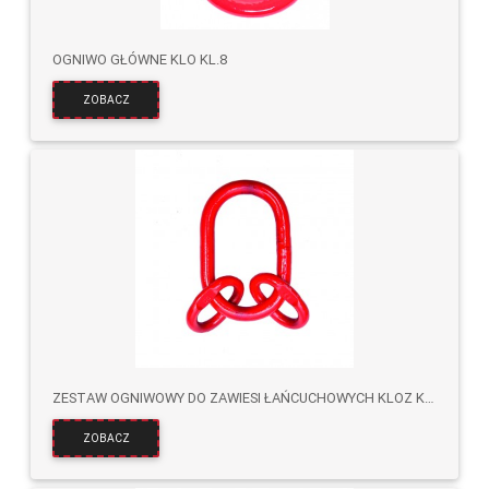
OGNIWO GŁÓWNE KLO KL.8
ZOBACZ
ZESTAW OGNIWOWY DO ZAWIESI ŁAŃCUCHOWYCH KLOZ KL.8
ZOBACZ