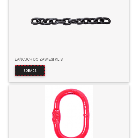
ŁAŃCUCH DO ZAWIESI KL.8
ZOBACZ