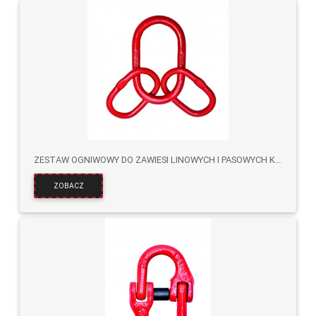
ZESTAW OGNIWOWY DO ZAWIESI LINOWYCH I PASOWYCH KLOL KL.8
ZOBACZ