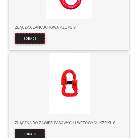
ZŁĄCZKA ŁAŃCUCHOWA KZL KL.8
ZOBACZ
ZŁĄCZKA DO ZAWIESI PASOWYCH I WĘŻOWYCH KZP KL.8
ZOBACZ