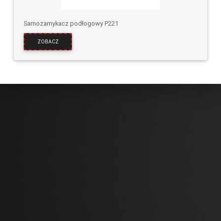
Samozamykacz podłogowy P221
ZOBACZ