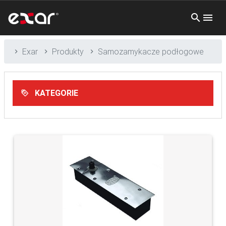
Exar
Produkty
Samozamykacze podłogowe
KATEGORIE