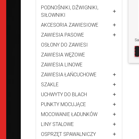
PODNOŚNIKI, DŹWIGNIKI,
SIŁOWNIKI
AKCESORIA ZAWIESIOWE
ZAWIESIA PASOWE
OSŁONY DO ZAWIESI
ZAWIESIA WĘŻOWE
ZAWIESIA LINOWE
ZAWIESIA ŁAŃCUCHOWE
SZAKLE
UCHWYTY DO BLACH
PUNKTY MOCUJĄCE
MOCOWANIE ŁADUNKÓW
LINY STALOWE
OSPRZĘT SPAWALNICZY