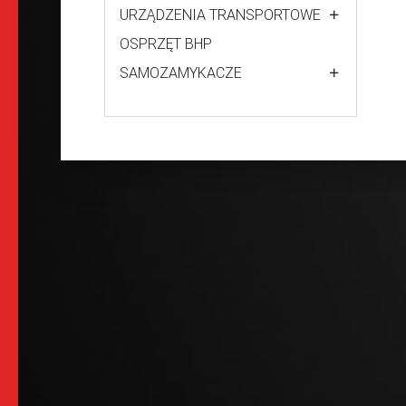
URZĄDZENIA TRANSPORTOWE
OSPRZĘT BHP
SAMOZAMYKACZE