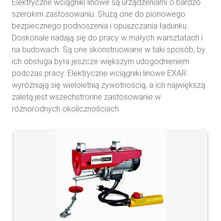
Elektryczne wciągniki linowe są urządzeniami o bardzo
szerokim zastosowaniu. Służą one do pionowego
bezpiecznego podnoszenia i opuszczania ładunku.
Doskonale nadają się do pracy w małych warsztatach i
na budowach. Są one skonstruowane w taki sposób, by
ich obsługa była jeszcze większym udogodnieniem
podczas pracy. Elektryczne wciągniki linowe EXAR
wyróżniają się wieloletnią żywotnością, a ich największą
zaletą jest wszechstronne zastosowanie w
różnorodnych okolicznościach.