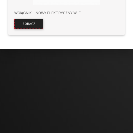
WCIĄGNIK LINOWY ELEKTRYCZNY WLE
ZOBACZ