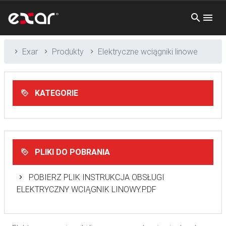
Exar
Produkty
Elektryczne wciągniki linowe
KATEGORIE
PLIKI DO POBRANIA
POBIERZ PLIK INSTRUKCJA OBSŁUGI
ELEKTRYCZNY WCIĄGNIK LINOWY.PDF