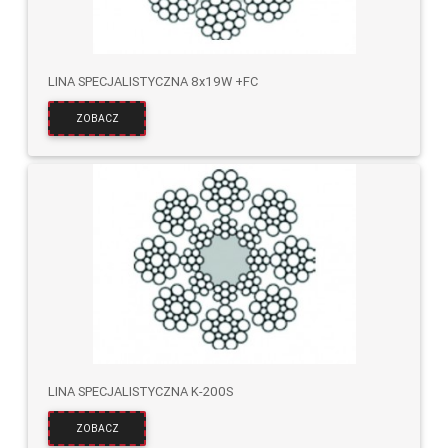
LINA SPECJALISTYCZNA 8x19W +FC
ZOBACZ
LINA SPECJALISTYCZNA K-200S
ZOBACZ