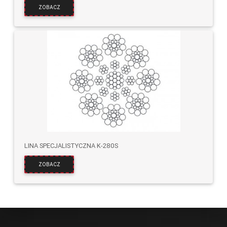
ZOBACZ
LINA SPECJALISTYCZNA K-280S
ZOBACZ