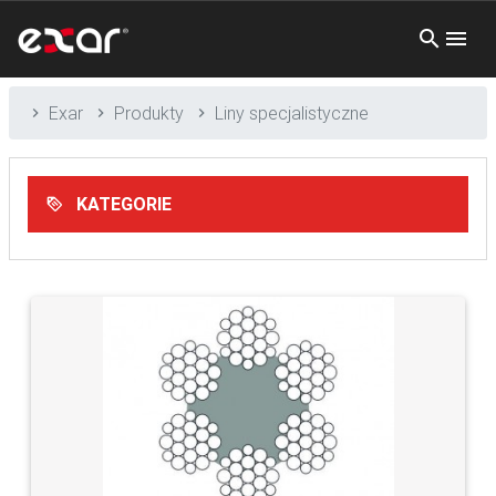
Exar
Produkty
Liny specjalistyczne
KATEGORIE