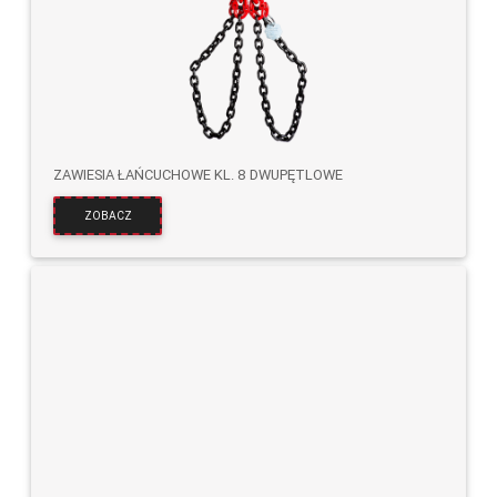
ZAWIESIA ŁAŃCUCHOWE KL. 8 DWUPĘTLOWE
ZOBACZ