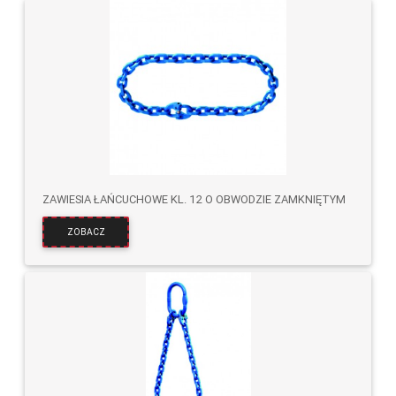
ZAWIESIA ŁAŃCUCHOWE KL. 12 O OBWODZIE ZAMKNIĘTYM
ZOBACZ