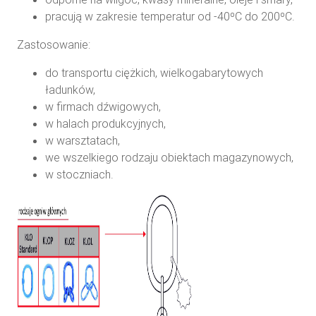
pracują w zakresie temperatur od -40⁰C do 200⁰C.
Zastosowanie:
do transportu ciężkich, wielkogabarytowych
ładunków,
w firmach dźwigowych,
w halach produkcyjnych,
w warsztatach,
we wszelkiego rodzaju obiektach magazynowych,
w stoczniach.