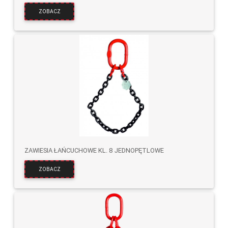
ZOBACZ
ZAWIESIA ŁAŃCUCHOWE KL. 8 JEDNOPĘTLOWE
ZOBACZ