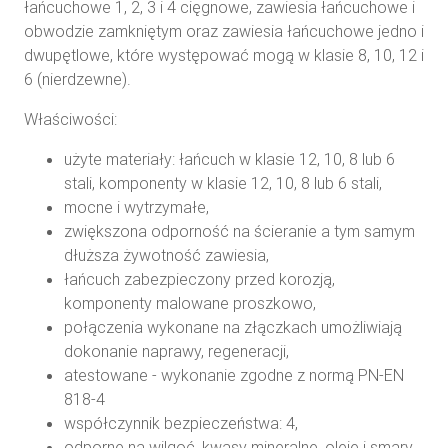
łańcuchowe 1, 2, 3 i 4 cięgnowe, zawiesia łańcuchowe i
obwodzie zamkniętym oraz zawiesia łańcuchowe jedno i
dwupętlowe, które występować mogą w klasie 8, 10, 12 i
6 (nierdzewne).
Właściwości:
użyte materiały: łańcuch w klasie 12, 10, 8 lub 6
stali, komponenty w klasie 12, 10, 8 lub 6 stali,
mocne i wytrzymałe,
zwiększona odporność na ścieranie a tym samym
dłuższa żywotność zawiesia,
łańcuch zabezpieczony przed korozją,
komponenty malowane proszkowo,
połączenia wykonane na złączkach umożliwiają
dokonanie naprawy, regeneracji,
atestowane - wykonanie zgodne z normą PN-EN
818-4
współczynnik bezpieczeństwa: 4,
odporne na wilgoć, kwasy mineralne, oleje i smary,