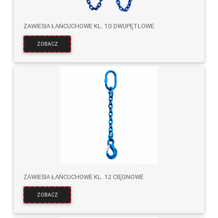
ZAWIESIA ŁAŃCUCHOWE KL. 10 DWUPĘTLOWE
ZOBACZ
ZAWIESIA ŁAŃCUCHOWE KL. 12 CIĘGNOWE
ZOBACZ