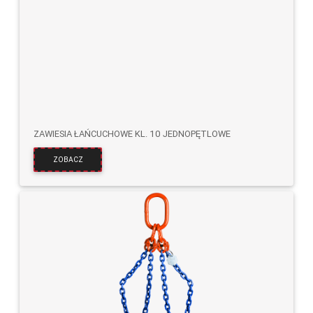
ZAWIESIA ŁAŃCUCHOWE KL. 10 JEDNOPĘTLOWE
ZOBACZ